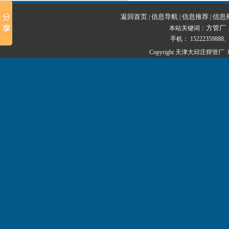
返回首页
信息导航
信息推荐
信息
|
|
|
方管厂
本站关键词：
手机： 15222359888、1
Copyright 天津大邱庄焊