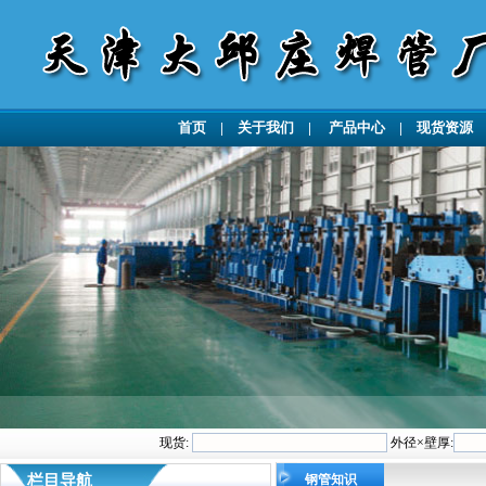
首页
|
关于我们
|
产品中心
|
现货资源
现货:
外径×壁厚:
栏目导航
钢管知识