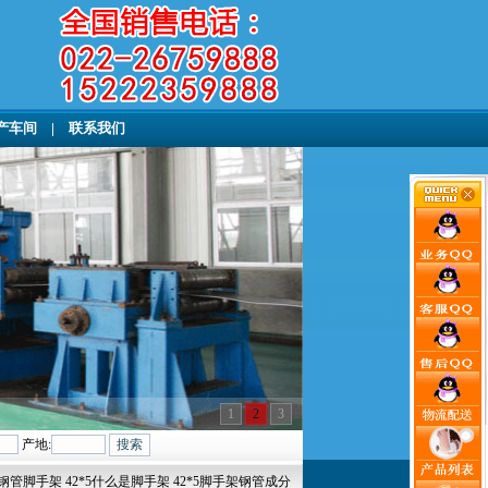
产车间
|
联系我们
1
2
3
产地:
/ 钢管脚手架 42*5什么是脚手架 42*5脚手架钢管成分