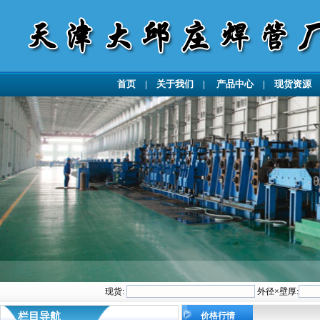
首页
|
关于我们
|
产品中心
|
现货资源
现货:
外径×壁厚:
栏目导航
价格行情