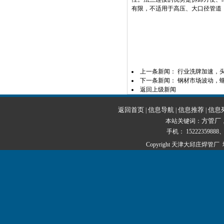
有限，不适用于高压、大口径管道
上一条新闻：
行业洗牌加速，
下一条新闻：
钢材市场波动，
返回上级新闻
返回首页
信息导航
信息推荐
信息
|
|
|
方管厂
本站关键词：
手机： 15222359888、1
Copyright 天津大邱庄焊