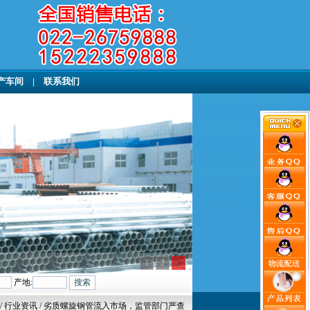
产车间
|
联系我们
1
2
3
产地:
/ 行业资讯 / 劣质螺旋钢管流入市场，监管部门严查