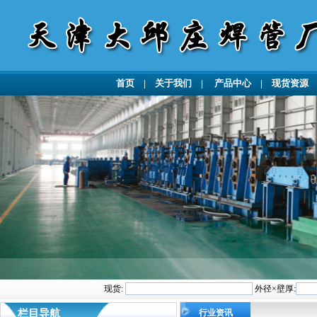
首页
|
关于我们
|
产品中心
|
现货资源
现货:
外径×壁厚:
栏目导航
行业资讯