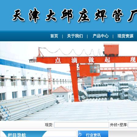
首页
|
关于我们
|
产品中心
|
现货资源
现货:
外径×壁厚:
栏目导航
行业资讯