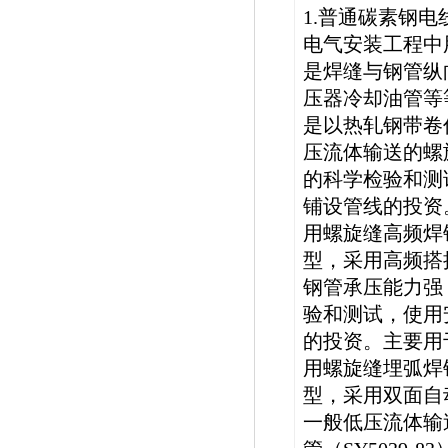
1.普通碳素钢电
电气安装工程中用
是焊缝与钢管纵
压器冷却油管等等
是以热轧钢带卷
压流体输送的螺
的科学检验和测
铺设管线的投资
用螺旋缝高频焊钢
型，采用高频搭
钢管承压能力强
验和测试，使用
的投资。主要用
用螺旋缝埋弧焊钢
型，采用双面自
一般低压流体输