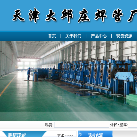
首页
|
关于我们
|
产品中心
|
现货资源
现货:
外径×壁厚:
最新现货
现货资源
更多>>>>