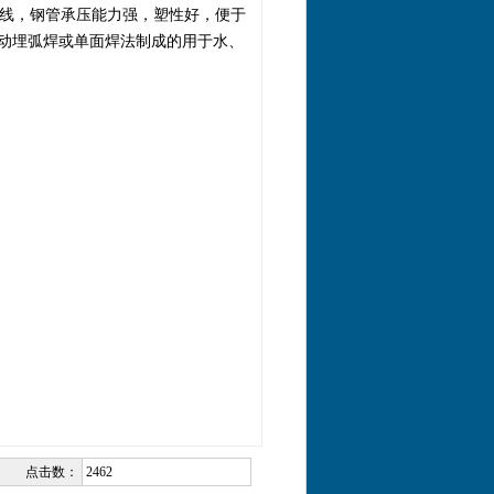
线，钢管承压能力强，塑性好，便于
动埋弧焊或单面焊法制成的用于水、
点击数：
2462