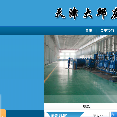
首页
|
关于我们
现货:
最新现货
更多>>>>