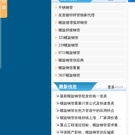
不锈钢管
友发镀锌焊管独家代理
螺旋缝埋弧焊钢管
螺旋焊接钢管
325螺旋钢管
219螺旋钢管
9711螺旋钢管
螺旋钢管供应商
螺旋钢管重量
5037螺旋钢管
最新信息
更多>>>>
最新螺旋钢管批发价格一览表
螺旋钢管重量计算公式及快速查表
螺旋钢管在热力管道中的应用特点
螺旋钢管价格持续上涨，厂家调价通…
重点工程项目招标，螺旋钢管需求量…
环保限产影响，螺旋钢管供应偏紧