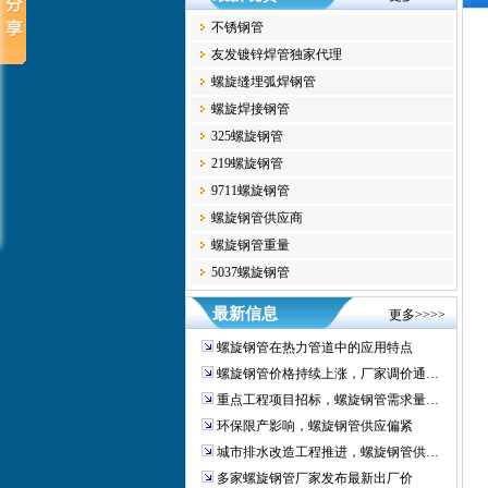
不锈钢管
友发镀锌焊管独家代理
螺旋缝埋弧焊钢管
螺旋焊接钢管
325螺旋钢管
219螺旋钢管
9711螺旋钢管
螺旋钢管供应商
螺旋钢管重量
5037螺旋钢管
最新信息
更多>>>>
螺旋钢管在热力管道中的应用特点
螺旋钢管价格持续上涨，厂家调价通…
重点工程项目招标，螺旋钢管需求量…
环保限产影响，螺旋钢管供应偏紧
城市排水改造工程推进，螺旋钢管供…
多家螺旋钢管厂家发布最新出厂价