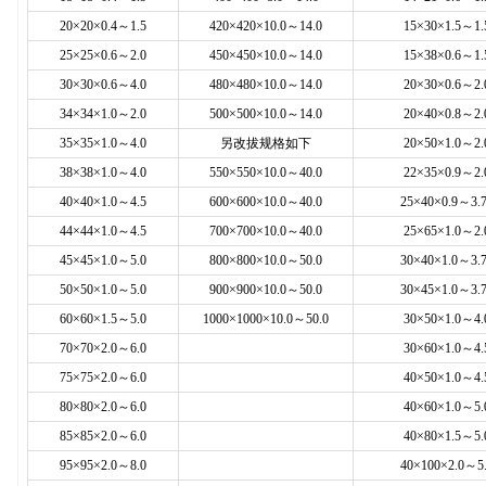
20×20×0.4～1.5
420×420×10.0～14.0
15×30×1.5～1.
25×25×0.6～2.0
450×450×10.0～14.0
15×38×0.6～1.
30×30×0.6～4.0
480×480×10.0～14.0
20×30×0.6～2.
34×34×1.0～2.0
500×500×10.0～14.0
20×40×0.8～2.
35×35×1.0～4.0
另改拔规格如下
20×50×1.0～2.
38×38×1.0～4.0
550×550×10.0～40.0
22×35×0.9～2.
40×40×1.0～4.5
600×600×10.0～40.0
25×40×0.9～3.
44×44×1.0～4.5
700×700×10.0～40.0
25×65×1.0～2.
45×45×1.0～5.0
800×800×10.0～50.0
30×40×1.0～3.
50×50×1.0～5.0
900×900×10.0～50.0
30×45×1.0～3.
60×60×1.5～5.0
1000×1000×10.0～50.0
30×50×1.0～4.
70×70×2.0～6.0
30×60×1.0～4.
75×75×2.0～6.0
40×50×1.0～4.
80×80×2.0～6.0
40×60×1.0～5.
85×85×2.0～6.0
40×80×1.5～5.
95×95×2.0～8.0
40×100×2.0～5