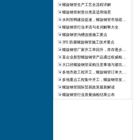
螺旋钢管生产工艺全流程详解
螺旋钢管材质分类及适用场景
水利管网建设提速，螺旋钢管市场迎…
螺旋钢管行业术语与名词解释大全
螺旋钢管沟槽连接施工要点
3PE 防腐螺旋钢管施工技术要点
螺旋钢管厂家开工率回升，库存逐步…
某企业新型螺旋钢管产品通过权威检…
大口径螺旋钢管采购注意事项与避坑…
多地市政工程开工，螺旋钢管订单大…
多地重点工程集中开工，螺旋钢管发…
螺旋钢管国际贸易政策最新解读
螺旋钢管行业质量抽检结果公布