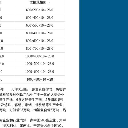
0
改拔规格如下
0
600×200×10～28.0
.0
600×400×10～28.0
0
600×500×10～28.0
.0
800×400×10～28.0
.0
800×600×10～28.0
.0
800×700×10～28.0
2.0
1000×400×10～28.0
1000×500×10～28.0
2.0
.0
1000×600×10～28.0
.0
1000×800×10～28
基地——天津大邱庄，是集直缝焊管、热镀锌
薄板等多种钢铁产品生产于一体的大型企业
套管生产线、6条方矩管生产线、5条钢塑管生
心及炼铁、炼钢、带钢、螺纹钢等生产企业。
5万吨、方矩管35万吨、钢塑复合管5万吨、热
企业和行业内第一家中国500强企业，为中
、澳大利亚、东南亚、中东等50余个国家，