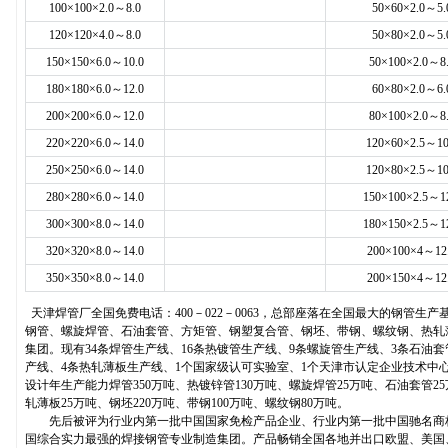
100×100×2.0～8.0
50×60×2.0～5.
120×120×4.0～8.0
50×80×2.0～5.
150×150×6.0～10.0
50×100×2.0～8
180×180×6.0～12.0
60×80×2.0～6.
200×200×6.0～12.0
80×100×2.0～8
220×220×6.0～14.0
120×60×2.5～10
250×250×6.0～14.0
120×80×2.5～10
280×280×6.0～14.0
150×100×2.5～1
300×300×8.0～14.0
180×150×2.5～1
320×320×8.0～14.0
200×100×4～12
350×350×8.0～14.0
200×150×4～12
天津焊管厂
全国免费电话：400－022－0063
，总部座落在全国最大的钢管生产
钢管、螺旋焊管、石油套管、方矩管、钢塑复合管、钢坯、带钢、螺纹钢、热轧
集团。现有34条焊管生产线、16条热镀管生产线、9条螺旋管生产线、3条石油
产线、4条热轧薄板生产线、1个国家级认可实验室、1个天津市认定企业技术中
设计年生产能力焊管350万吨、热镀锌管130万吨、螺旋焊管25万吨、石油套管2
轧薄板25万吨、钢坯220万吨、带钢100万吨、螺纹钢80万吨。
先后被评为行业内第一批中国国家免检产品企业、行业内第一批中国驰名商标
国综合实力最强的焊接钢管专业制造集团。产品畅销全国各地并出口欧盟、美国