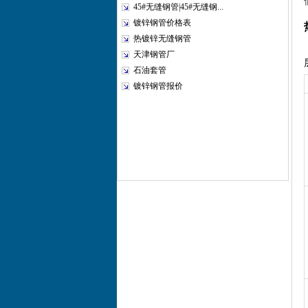
45#无缝钢管|45#无缝钢...
镀锌钢管价格表
热镀锌无缝钢管
天津钢管厂
石油套管
镀锌钢管报价