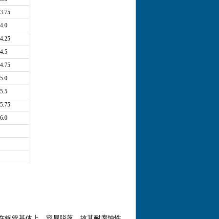
3.75
4.0
4.25
4.5
4.75
5.0
5.5
5.75
6.0
在钢管基体上，容易脱落。故其耐腐蚀性