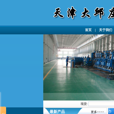
首页
|
关于我们
现货:
最新产品
更多>>>>