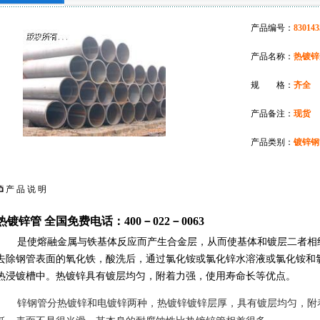
产品编号：
830143
产品名称：
热镀锌
规 格：
齐全
产品备注：
现货
产品类别：
镀锌钢
产 品 说 明
热镀锌管
全国免费电话：400－022－0063
是使熔融金属与铁基体反应而产生合金层，从而使基体和镀层二者相
去除钢管表面的氧化铁，酸洗后，通过氯化铵或氯化锌水溶液或氯化铵和
热浸镀槽中。热镀锌具有镀层均匀，附着力强，使用寿命长等优点。
锌钢管分热镀锌和电镀锌两种，热镀锌镀锌层厚，具有镀层均匀，附