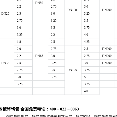
DN50
2.2
2.75
3.0
DN100
DN200
DN25
2.5
3.0
3.25
2.75
3.25
3.5
3.0
3.5
3.75
3.25
2.2
4.0
1.8
2.5
4.25
2.0
2.75
2.5
DN200
2.2
DN65
3.0
2.75
DN200
DN32
2.5
3.25
3.0
DN200
2.75
3.5
DN125
3.25
3.0
3.75
3.5
3.25
3.75
4.0
冷镀锌钢管
全国免费电话：400－022－0063
锌层是电镀层，锌层与钢管基体独立分层。锌层较薄，锌层简单附着