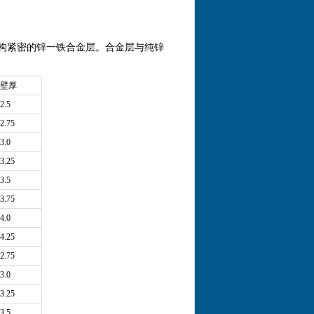
构紧密的锌一铁合金层。合金层与纯锌
壁厚
2.5
2.75
3.0
3.25
3.5
3.75
4.0
4.25
2.75
3.0
3.25
3.5