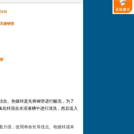
5416
无缝钢管
管
结合。热镀锌是先将钢管进行酸洗，为了
氯化锌混合水溶液槽中进行清洗，然后送入
着力强，使用寿命长等优点。电镀锌成本