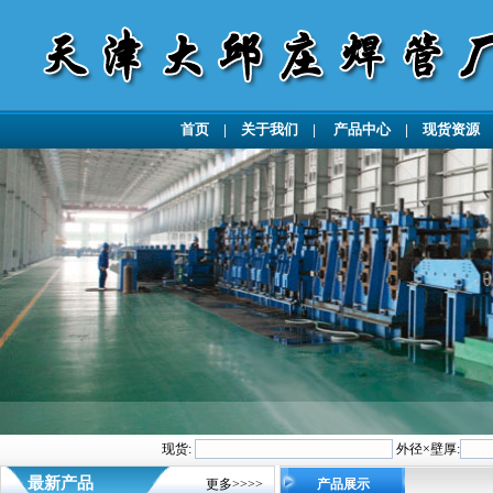
首页
|
关于我们
|
产品中心
|
现货资源
现货:
外径×壁厚:
最新产品
更多>>>>
产品展示