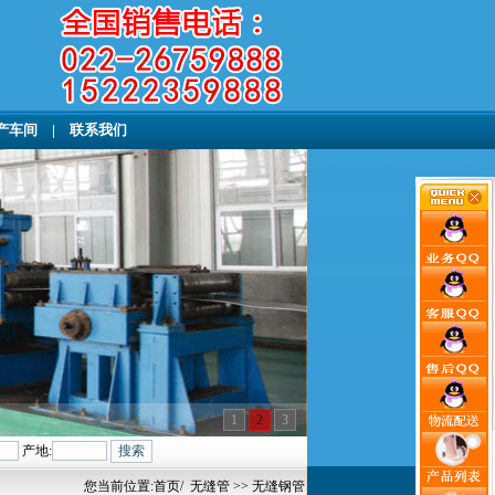
产车间
|
联系我们
1
2
3
产地:
您当前位置:
首页
/
无缝管
>> 无缝钢管