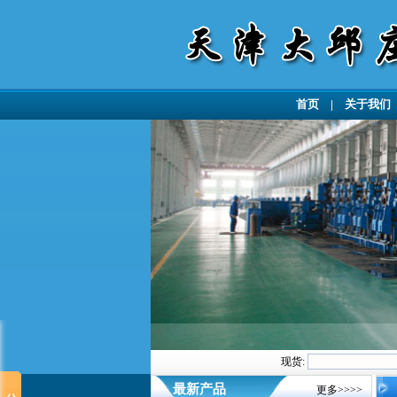
首页
|
关于我们
现货:
最新产品
更多>>>>