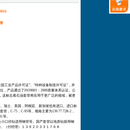
3016
管
国工业产品许可证”、“特种设备制造许可证”，并
产品通过了ISO9001：2000质量体系认证。公
商，这标志着石油套管将应用于更广泛的领域，被更
、瑞士、美国，阿根廷、新加坡也有进口。进口标
，C-75，C-95等。规格主要为139.77.72R-2，
８８０等。
小口径钻进用钢管等。国产套管以地质钻探用钢
53种。（付经理）１３９２０３３１７６８