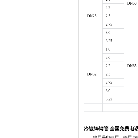
DN50
2.2
DN25
2.5
2.75
3.0
3.25
1.8
2.0
2.2
DN65
DN32
2.5
2.75
3.0
3.25
冷镀锌钢管
全国免费电话：
锌层是电镀层，锌层与