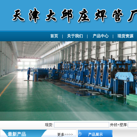
首页
|
关于我们
|
产品中心
|
现货资源
现货:
外径×壁厚:
最新产品
更多>>>>
产品展示