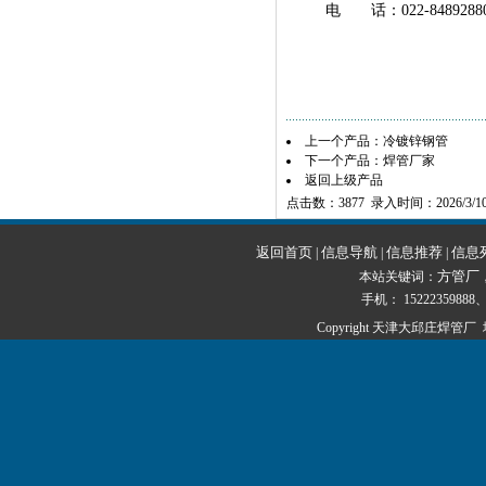
电 话：022-8489288
上一个产品：
冷镀锌钢管
下一个产品：
焊管厂家
返回上级产品
点击数：3877 录入时间：2026/3/1
返回首页
信息导航
信息推荐
信息
|
|
|
方管厂
本站关键词：
手机： 15222359888、1
Copyright 天津大邱庄焊