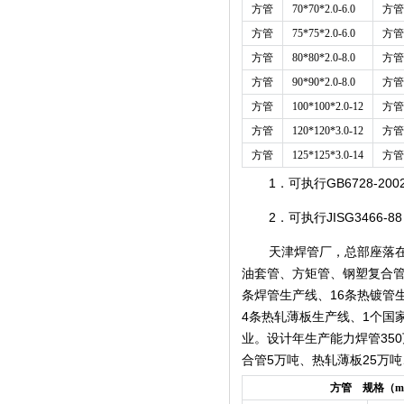
方管
70*70*2.0-6.0
方管
方管
75*75*2.0-6.0
方管
方管
80*80*2.0-8.0
方管
方管
90*90*2.0-8.0
方管
方管
100*100*2.0-12
方管
方管
120*120*3.0-12
方管
方管
125*125*3.0-14
方管
1．可执行GB6728-2
2．可执行JISG3466-
天津焊管厂，总部座落
油套管、方矩管、钢塑复合管
条焊管生产线、16条热镀管
4条热轧薄板生产线、1个国
业。设计年生产能力焊管350
合管5万吨、热轧薄板25万吨
方管 规格（m