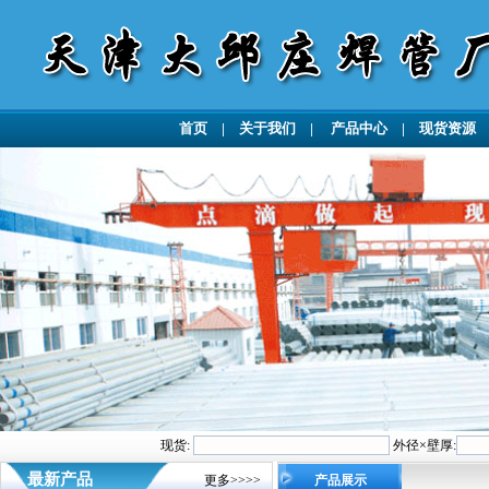
首页
|
关于我们
|
产品中心
|
现货资源
现货:
外径×壁厚:
最新产品
更多>>>>
产品展示