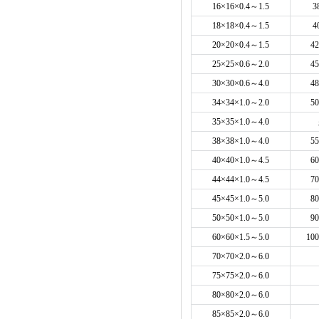
16×16×0.4～1.5
3
18×18×0.4～1.5
4
20×20×0.4～1.5
42
25×25×0.6～2.0
45
30×30×0.6～4.0
48
34×34×1.0～2.0
50
35×35×1.0～4.0
38×38×1.0～4.0
55
40×40×1.0～4.5
60
44×44×1.0～4.5
70
45×45×1.0～5.0
80
50×50×1.0～5.0
90
60×60×1.5～5.0
100
70×70×2.0～6.0
75×75×2.0～6.0
80×80×2.0～6.0
85×85×2.0～6.0