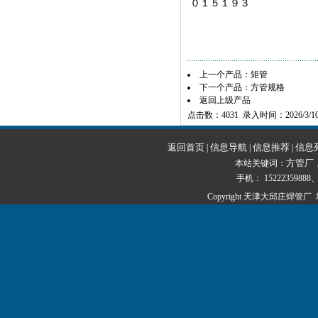
０１５１９３
上一个产品：
矩管
下一个产品：
方管规格
返回上级产品
点击数：4031 录入时间：2026/3/1
返回首页
信息导航
信息推荐
信息
|
|
|
方管厂
本站关键词：
手机： 15222359888、1
Copyright 天津大邱庄焊