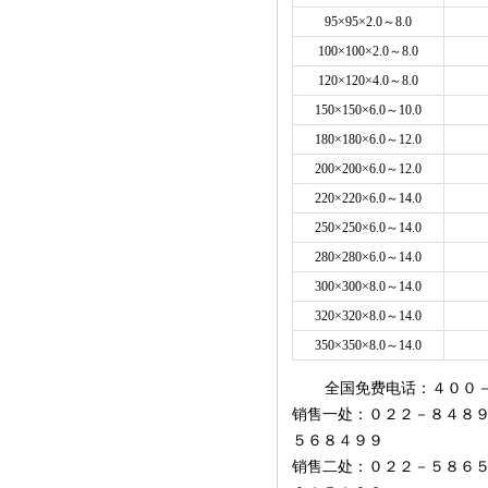
95×95×2.0～8.0
100×100×2.0～8.0
120×120×4.0～8.0
150×150×6.0～10.0
180×180×6.0～12.0
200×200×6.0～12.0
220×220×6.0～14.0
250×250×6.0～14.0
280×280×6.0～14.0
300×300×8.0～14.0
320×320×8.0～14.0
350×350×8.0～14.0
全国免费电话：４００
销售一处：０２２－８４
５６８４９９
销售二处：０２２－５８